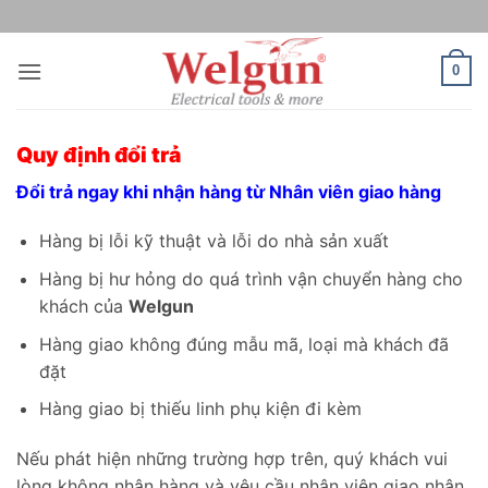
Bỏ
qua
nội
0
dung
Quy định đổi trả
Đổi trả ngay khi nhận hàng từ Nhân viên giao hàng
Hàng bị lỗi kỹ thuật và lỗi do nhà sản xuất
Hàng bị hư hỏng do quá trình vận chuyển hàng cho
khách của
Welgun
Hàng giao không đúng mẫu mã, loại mà khách đã
đặt
Hàng giao bị thiếu linh phụ kiện đi kèm
Nếu phát hiện những trường hợp trên, quý khách vui
lòng không nhận hàng và yêu cầu nhân viên giao nhận