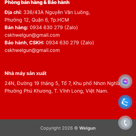
Phòng bán hàng & Bảo hành
Địa chỉ:
336/43A Nguyễn Văn Luông,
Phường 12, Quận 6, Tp.HCM
Bán hàng:
0934 630 279 (Zalo)
cskhwelgun@gmail.com
Bảo hành, CSKH:
0934 630 279 (Zalo)
cskhwelgun@gmail.com
Nhà máy sản xuất
24N, Đường 19 tháng 5, Tổ 7, Khu phố Nhơn Nghĩa,
Phường Phú Khương, T. Vĩnh Long, Việt Nam.
Copyright 2026 ©
Welgun