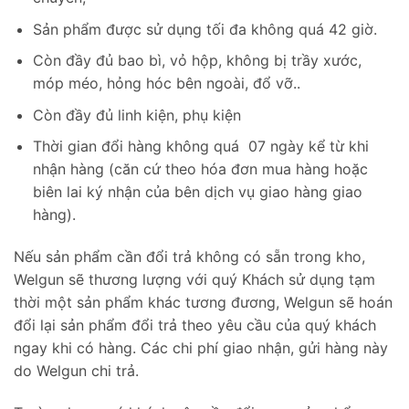
Sản phẩm được sử dụng tối đa không quá 42 giờ.
Còn đầy đủ bao bì, vỏ hộp, không bị trầy xước,
móp méo, hỏng hóc bên ngoài, đổ vỡ..
Còn đầy đủ linh kiện, phụ kiện
Thời gian đổi hàng không quá 07 ngày kể từ khi
nhận hàng (căn cứ theo hóa đơn mua hàng hoặc
biên lai ký nhận của bên dịch vụ giao hàng giao
hàng).
Nếu sản phẩm cần đổi trả không có sẵn trong kho,
Welgun sẽ thương lượng với quý Khách sử dụng tạm
thời một sản phẩm khác tương đương, Welgun sẽ hoán
đổi lại sản phẩm đổi trả theo yêu cầu của quý khách
ngay khi có hàng. Các chi phí giao nhận, gửi hàng này
do Welgun chi trả.