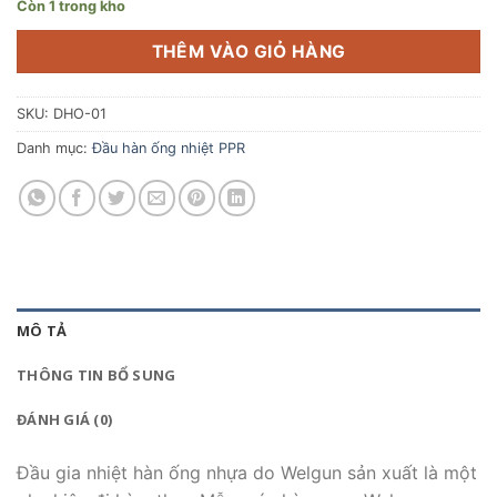
Còn 1 trong kho
THÊM VÀO GIỎ HÀNG
SKU:
DHO-01
Danh mục:
Đầu hàn ống nhiệt PPR
MÔ TẢ
THÔNG TIN BỔ SUNG
ĐÁNH GIÁ (0)
Đầu gia nhiệt hàn ống nhựa do Welgun sản xuất là một