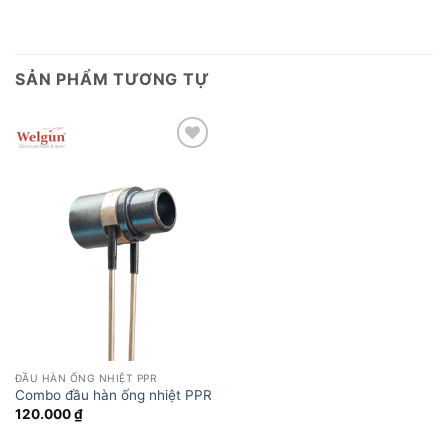
SẢN PHẨM TƯƠNG TỰ
Add to
wishlist
ĐẦU HÀN ỐNG NHIỆT PPR
Combo đầu hàn ống nhiệt PPR
120.000
₫