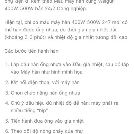
phụ kiện đi kèm theo Mẫu máy hàn xung Welgun
400W, 500W bản 24/7 Công nghiệp.
Hiện tại, chỉ có mẫu máy hàn 400W, 500W 247 mới có
thể hàn được ống nhựa, do thời gian gia nhiệt dài
(khoảng 2-3 phút) và nhiệt độ gia nhiệt tương đối cao.
Các bước tiến hành hàn:
Lắp đầu hàn ống nhựa vào Đầu giá nhiệt, sau đó lắp
vào Máy hàn như hình minh họa
Kết nối điện thoại với máy hàn
Chọn chức năng hàn ống nhựa
Chú ý dấu hiệu đủ nhiệt độ để hàn: máy phát ra
nhiều tiếng “bíp”
Tiến hành đưa ống vào gia nhiệt
Theo dõi độ nóng chảy của nhự