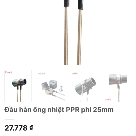
Đầu hàn ống nhiệt PPR phi 25mm
27.778
₫