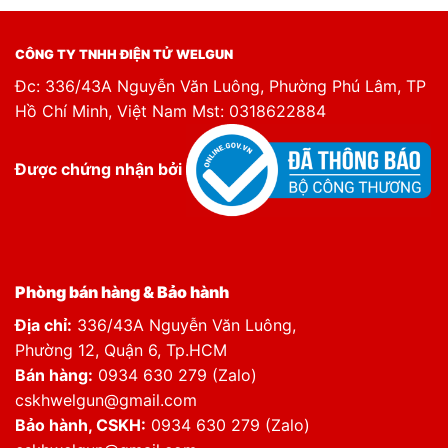
CÔNG TY TNHH ĐIỆN TỬ WELGUN
Đc: 336/43A Nguyễn Văn Luông, Phường Phú Lâm, TP
Hồ Chí Minh, Việt Nam Mst: 0318622884
Được chứng nhận bởi
Phòng bán hàng & Bảo hành
Địa chỉ:
336/43A Nguyễn Văn Luông,
Phường 12, Quận 6, Tp.HCM
Bán hàng:
0934 630 279 (Zalo)
cskhwelgun@gmail.com
Bảo hành, CSKH:
0934 630 279 (Zalo)