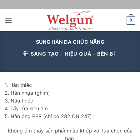
Bỏ
qua
nội
0
dung
SÚNG HÀN ĐA CHỨC NĂNG
SÁNG TẠO - HIỆU QUẢ - BỀN BỈ
1. Hàn thiếc
2. Hàn nhựa (ghim)
3. Nấu thiếc
4. Tẩy rửa siêu âm
5. Hàn ống PPR (chỉ có 282 CN 247)
Không tìm thấy sản phẩm nào khớp với lựa chọn của
bạn.