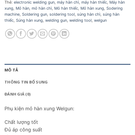
Thẻ:
electronic welding gun
,
máy hàn chì
,
máy hàn thiếc
,
Máy hàn
xung
,
Mỏ hàn
,
mỏ hàn chì
,
Mỏ hàn thiếc
,
Mỏ hàn xung
,
Sodering
machine
,
Soldering gun
,
soldering tool
,
súng hàn chì
,
súng hàn
thiếc
,
Súng hàn xung
,
welding gun
,
welding tool
,
welgun
MÔ TẢ
THÔNG TIN BỔ SUNG
ĐÁNH GIÁ (0)
Phụ kiện mỏ hàn xung Welgun:
Chất lượng tốt
Đủ áp công suất