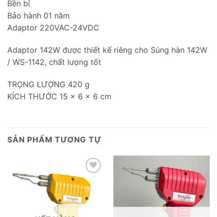
Bền bỉ
Bảo hành 01 năm
Adaptor 220VAC-24VDC
Adaptor 142W được thiết kế riêng cho Súng hàn 142W
/ WS-1142, chất lượng tốt
TRỌNG LƯỢNG 420 g
KÍCH THƯỚC 15 × 6 × 6 cm
SẢN PHẨM TƯƠNG TỰ
Add to
Add to
wishlist
wishlist