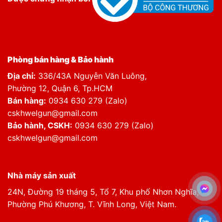
Phòng bán hàng & Bảo hành
Địa chỉ:
336/43A Nguyễn Văn Luông,
Phường 12, Quận 6, Tp.HCM
Bán hàng:
0934 630 279 (Zalo)
cskhwelgun@gmail.com
Bảo hành, CSKH:
0934 630 279 (Zalo)
cskhwelgun@gmail.com
Nhà máy sản xuất
24N, Đường 19 tháng 5, Tổ 7, Khu phố Nhơn Nghĩa,
Phường Phú Khương, T. Vĩnh Long, Việt Nam.