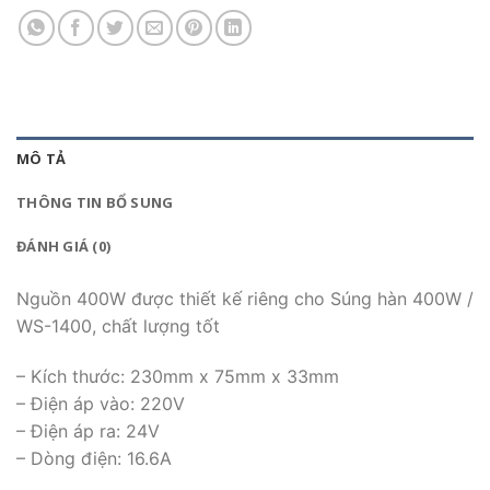
MÔ TẢ
THÔNG TIN BỔ SUNG
ĐÁNH GIÁ (0)
Nguồn 400W được thiết kế riêng cho Súng hàn 400W /
WS-1400, chất lượng tốt
– Kích thước: 230mm x 75mm x 33mm
– Điện áp vào: 220V
– Điện áp ra: 24V
– Dòng điện: 16.6A