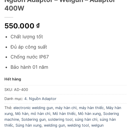
400W
550.000
₫
Chất lượng tốt
Đủ áp công suất
Chống nước IP67
Bảo hành 01 năm
Hết hàng
SKU:
AD-400
Danh mục:
4. Nguồn Adaptor
Thẻ:
electronic welding gun
,
máy hàn chì
,
máy hàn thiếc
,
Máy hàn
xung
,
Mỏ hàn
,
mỏ hàn chì
,
Mỏ hàn thiếc
,
Mỏ hàn xung
,
Sodering
machine
,
Soldering gun
,
soldering tool
,
súng hàn chì
,
súng hàn
thiếc
,
Súng hàn xung
,
welding gun
,
welding tool
,
welgun