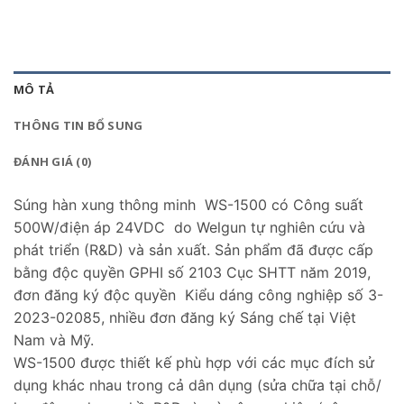
MÔ TẢ
THÔNG TIN BỔ SUNG
ĐÁNH GIÁ (0)
Súng hàn xung thông minh WS-1500 có Công suất
500W/điện áp 24VDC do Welgun tự nghiên cứu và
phát triển (R&D) và sản xuất. Sản phẩm đã được cấp
bằng độc quyền GPHI số 2103 Cục SHTT năm 2019,
đơn đăng ký độc quyền Kiểu dáng công nghiệp số 3-
2023-02085, nhiều đơn đăng ký Sáng chế tại Việt
Nam và Mỹ.
WS-1500 được thiết kế phù hợp với các mục đích sử
dụng khác nhau trong cả dân dụng (sửa chữa tại chỗ/