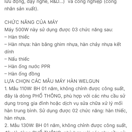
lưu động, dạy nghề, R&D…) và công nghiệp (công
nhân sản xuất).
CHỨC NĂNG CỦA MÁY
Máy 500W này sử dụng được 03 chức năng sau:
– Hàn thiếc
– Hàn nhựa: hàn bằng ghim nhựa, hàn chảy nhựa kết
dính
– Nấu thiếc
– Hàn ống nước PPR
– Hàn ống đồng
LỰA CHỌN CÁC MẪU MÁY HÀN WELGUN
1. Mẫu 110W: BH 01 năm, không chỉnh được công suất,
đây là dòng PHỔ THÔNG, phù hợp với các nhu cầu sử
dụng trong gia đình hoặc dịch vụ sửa chữa xử lý mối
hàn trung bình. Sử dụng được 02 chức năng: hàn thiếc,
hàn nhựa.
2. Mẫu 130W: BH 01 năm, không chỉnh được công suất,