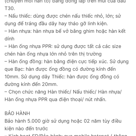
(chuyên mối hàn to) bằng đồng lắp trên mũi của đầu
T30.
– Nấu thiếc: dùng được chén nấu thiếc nhỏ, lớn; sử
dụng để tráng đầu dây hay tháo gỡ linh kiện.
– Hàn nhựa: hàn nhựa bể vở bằng ghim hoặc hàn kết
dính
– Hàn ống nhựa PPR: sử dụng được tất cả các size
chén hàn ống nhựa lớn nhỏ trên thị trường
– Hàn ống đồng: hàn bằng điện cực tiếp xúc. Sử dụng
que Bạc: hàn được ống đồng có đường kính đến
10mm. Sử dụng dây Thiếc: hàn được ống đồng có
đường kính đến 20mm.
– Chọn chức năng Hàn thiếc/ Nấu thiếc/ Hàn nhựa/
Hàn ống nhựa PPR qua điện thoại/ nút nhấn.
BẢO HÀNH
Bảo hành 5.000 giờ sử dụng hoặc 02 năm tùy điều
kiện nào đến trước
– Kích hoạt SD/Bảo hành: qua mobile hotspot ( thông