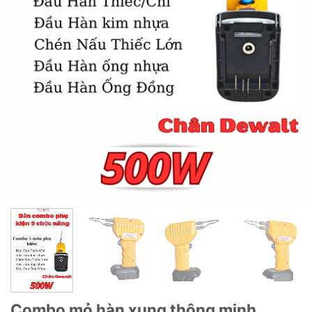
Combo mỏ hàn xung thông minh