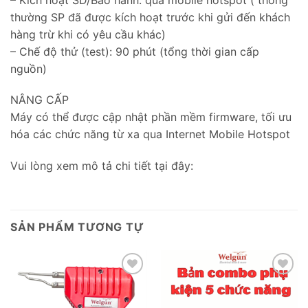
thường SP đã được kích hoạt trước khi gửi đến khách
hàng trừ khi có yêu cầu khác)
– Chế độ thử (test): 90 phút (tổng thời gian cấp
nguồn)
NÂNG CẤP
Máy có thể được cập nhật phần mềm firmware, tối ưu
hóa các chức năng từ xa qua Internet Mobile Hotspot
Vui lòng xem mô tả chi tiết tại đây:
SẢN PHẨM TƯƠNG TỰ
Add to
Add to
wishlist
wishlist