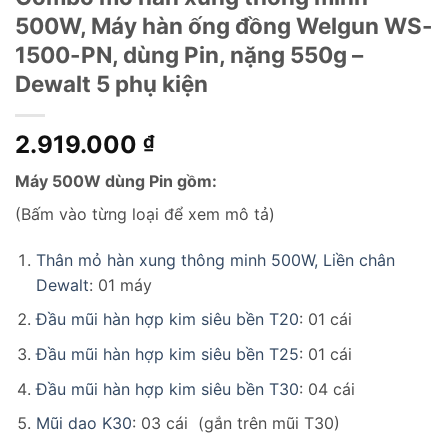
500W, Máy hàn ống đồng Welgun WS-
1500-PN, dùng Pin, nặng 550g –
Dewalt 5 phụ kiện
2.919.000
₫
Máy 500W dùng Pin gồm:
(Bấm vào từng loại để xem mô tả)
Thân mỏ hàn xung thông minh 500W, Liền chân
Dewalt
: 01 máy
Đầu mũi hàn hợp kim siêu bền T20
: 01 cái
Đầu mũi hàn hợp kim siêu bền T25
: 01 cái
Đầu mũi hàn hợp kim siêu bền T30
: 04 cái
Mũi dao K30
: 03 cái (gắn trên mũi T30)