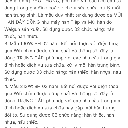
đây là dòng PHỔ THÔNG, phù hợp với các nhu cầu sử
dụng trong gia đình hoặc dịch vụ sửa chữa, xử lý mối
hàn trung bình. Là mẫu duy nhất sử dụng được cả MŨI
HÀN DÂY ĐỒNG như máy hàn Tiệp và Mũi hàn do
Welgun sản xuất. Sử dụng được 02 chức năng: hàn
thiếc, hàn nhựa.
3. Mẫu 160W: BH 02 năm, kết nối được với điện thoại
qua Wifi chỉnh được công suất và thông số, đây là
dòng TRUNG CẤP, phù hợp với các nhu cầu trong gia
đình hoặc dịch vụ sửa chữa, xử lý mối hàn trung bình.
Sử dụng được 03 chức năng: hàn thiếc, hàn nhựa, nấu
thiếc.
4. Mẫu 212W: BH 02 năm, kết nối được với điện thoại
qua Wifi chỉnh được công suất và thông số, đây là
dòng TRUNG CẤP, phù hợp với các nhu cầu trong gia
đình hoặc dịch vụ sửa chữa hay gặp mối hàn tương
đối to. Sử dụng được 03 chức năng: hàn thiếc, hàn
nhựa, nấu thiếc.