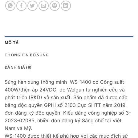
MÔ TẢ
THÔNG TIN BỔ SUNG
ĐÁNH GIÁ (0)
Súng hàn xung thông minh WS-1400 có Công suất
400W/điện áp 24VDC do Welgun tự nghiên cứu và
phát triển (R&D) và sản xuất. Sản phẩm đã được cấp
bằng độc quyền GPHI số 2103 Cục SHTT năm 2019,
đơn đăng ký độc quyền Kiểu dáng công nghiệp số 3-
2023-02085, nhiều đơn đăng ký Sáng chế tại Việt
Nam và Mỹ.
WS-1400 được thiết kế phù hợp với các mục đích sử