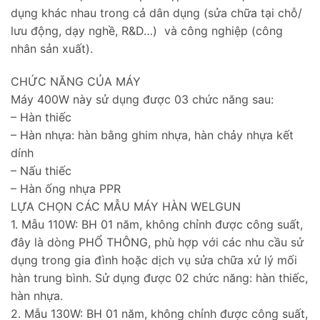
dụng khác nhau trong cả dân dụng (sửa chữa tại chỗ/
lưu động, dạy nghề, R&D…) và công nghiệp (công
nhân sản xuất).
CHỨC NĂNG CỦA MÁY
Máy 400W này sử dụng được 03 chức năng sau:
– Hàn thiếc
– Hàn nhựa: hàn bằng ghim nhựa, hàn chảy nhựa kết
dính
– Nấu thiếc
– Hàn ống nhựa PPR
LỰA CHỌN CÁC MẪU MÁY HÀN WELGUN
1. Mẫu 110W: BH 01 năm, không chỉnh được công suất,
đây là dòng PHỔ THÔNG, phù hợp với các nhu cầu sử
dụng trong gia đình hoặc dịch vụ sửa chữa xử lý mối
hàn trung bình. Sử dụng được 02 chức năng: hàn thiếc,
hàn nhựa.
2. Mẫu 130W: BH 01 năm, không chỉnh được công suất,