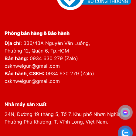
Phòng bán hàng & Bảo hành
Địa chỉ:
336/43A Nguyễn Văn Luông,
Phường 12, Quận 6, Tp.HCM
Bán hàng:
0934 630 279 (Zalo)
cskhwelgun@gmail.com
Bảo hành, CSKH:
0934 630 279 (Zalo)
cskhwelgun@gmail.com
Nhà máy sản xuất
24N, Đường 19 tháng 5, Tổ 7, Khu phố Nhơn Nghĩa,
Phường Phú Khương, T. Vĩnh Long, Việt Nam.