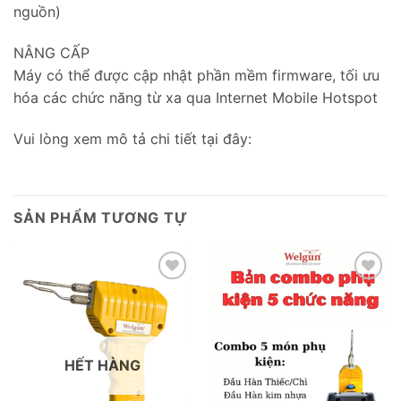
nguồn)
NÂNG CẤP
Máy có thể được cập nhật phần mềm firmware, tối ưu
hóa các chức năng từ xa qua Internet Mobile Hotspot
Vui lòng xem mô tả chi tiết tại đây:
SẢN PHẨM TƯƠNG TỰ
Add to
Add to
wishlist
wishlist
HẾT HÀNG