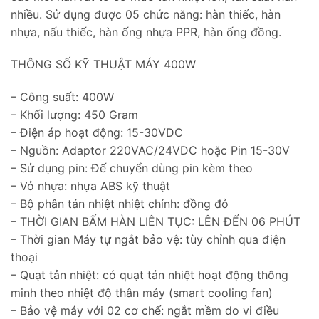
nhiều. Sử dụng được 05 chức năng: hàn thiếc, hàn
nhựa, nấu thiếc, hàn ống nhựa PPR, hàn ống đồng.
THÔNG SỐ KỸ THUẬT MÁY 400W
– Công suất: 400W
– Khối lượng: 450 Gram
– Điện áp hoạt động: 15-30VDC
– Nguồn: Adaptor 220VAC/24VDC hoặc Pin 15-30V
– Sử dụng pin: Đế chuyển dùng pin kèm theo
– Vỏ nhựa: nhựa ABS kỹ thuật
– Bộ phân tản nhiệt nhiệt chính: đồng đỏ
– THỜI GIAN BẤM HÀN LIÊN TỤC: LÊN ĐẾN 06 PHÚT
– Thời gian Máy tự ngắt bảo vệ: tùy chỉnh qua điện
thoại
– Quạt tản nhiệt: có quạt tản nhiệt hoạt động thông
minh theo nhiệt độ thân máy (smart cooling fan)
– Bảo vệ máy với 02 cơ chế: ngắt mềm do vi điều