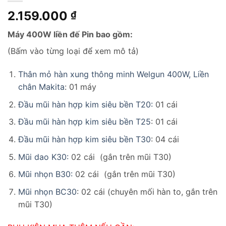
2.159.000
₫
Máy 400W liền đế Pin bao gồm:
(Bấm vào từng loại để xem mô tả)
Thân mỏ hàn xung thông minh Welgun 400W, Liền
chân Makita
: 01 máy
Đầu mũi hàn hợp kim siêu bền T20:
01 cái
Đầu mũi hàn hợp kim siêu bền T25
: 01 cái
Đầu mũi hàn hợp kim siêu bền T30
: 04 cái
Mũi dao K30:
02 cái (gắn trên mũi T30)
Mũi nhọn B30:
02 cái (gắn trên mũi T30)
Mũi nhọn BC30
: 02 cái (chuyên mối hàn to, gắn trên
mũi T30)