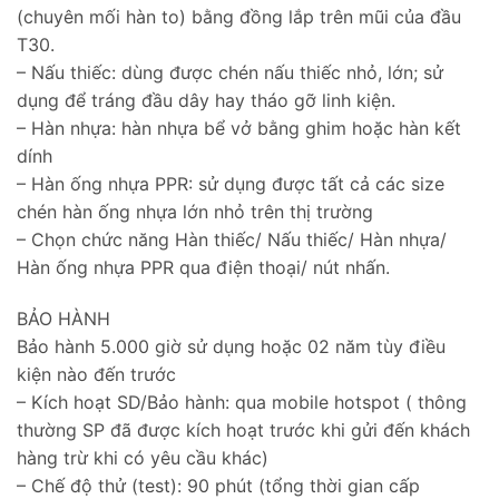
(chuyên mối hàn to) bằng đồng lắp trên mũi của đầu
T30.
– Nấu thiếc: dùng được chén nấu thiếc nhỏ, lớn; sử
dụng để tráng đầu dây hay tháo gỡ linh kiện.
– Hàn nhựa: hàn nhựa bể vở bằng ghim hoặc hàn kết
dính
– Hàn ống nhựa PPR: sử dụng được tất cả các size
chén hàn ống nhựa lớn nhỏ trên thị trường
– Chọn chức năng Hàn thiếc/ Nấu thiếc/ Hàn nhựa/
Hàn ống nhựa PPR qua điện thoại/ nút nhấn.
BẢO HÀNH
Bảo hành 5.000 giờ sử dụng hoặc 02 năm tùy điều
kiện nào đến trước
– Kích hoạt SD/Bảo hành: qua mobile hotspot ( thông
thường SP đã được kích hoạt trước khi gửi đến khách
hàng trừ khi có yêu cầu khác)
– Chế độ thử (test): 90 phút (tổng thời gian cấp